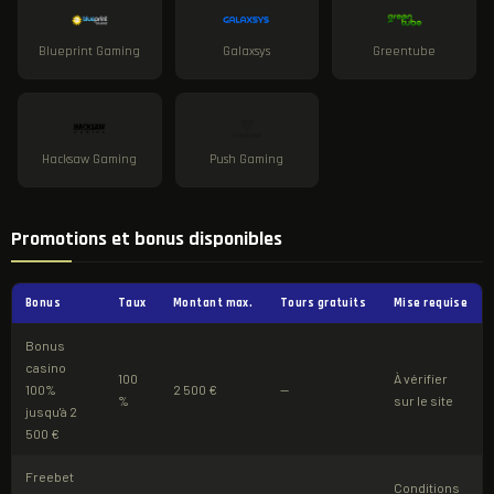
Blueprint Gaming
Galaxsys
Greentube
Hacksaw Gaming
Push Gaming
Promotions et bonus disponibles
Bonus
Taux
Montant max.
Tours gratuits
Mise requise
Bonus
casino
100
À vérifier
100%
2 500 €
—
%
sur le site
jusqu'à 2
500 €
Freebet
Conditions