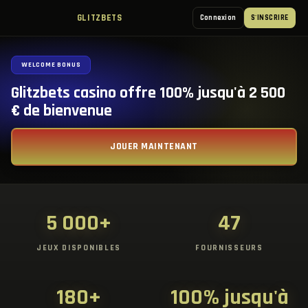
GLITZBETS
Connexion
S'INSCRIRE
WELCOME BONUS
Glitzbets casino offre 100% jusqu'à 2 500
€ de bienvenue
JOUER MAINTENANT
5 000+
47
JEUX DISPONIBLES
FOURNISSEURS
180+
100% jusqu'à