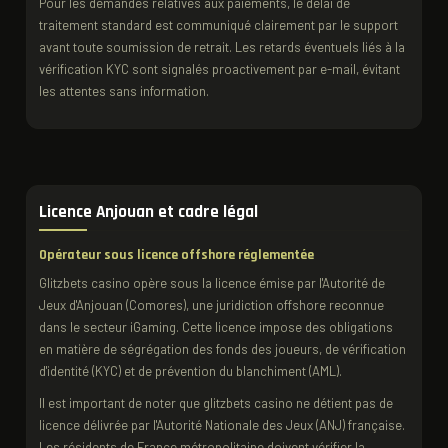
Pour les demandes relatives aux paiements, le délai de
traitement standard est communiqué clairement par le support
avant toute soumission de retrait. Les retards éventuels liés à la
vérification KYC sont signalés proactivement par e-mail, évitant
les attentes sans information.
Licence Anjouan et cadre légal
Opérateur sous licence offshore réglementée
Glitzbets casino opère sous la licence émise par l'Autorité de
Jeux d'Anjouan (Comores), une juridiction offshore reconnue
dans le secteur iGaming. Cette licence impose des obligations
en matière de ségrégation des fonds des joueurs, de vérification
d'identité (KYC) et de prévention du blanchiment (AML).
Il est important de noter que glitzbets casino ne détient pas de
licence délivrée par l'Autorité Nationale des Jeux (ANJ) française.
Les résidents de France métropolitaine doivent vérifier la