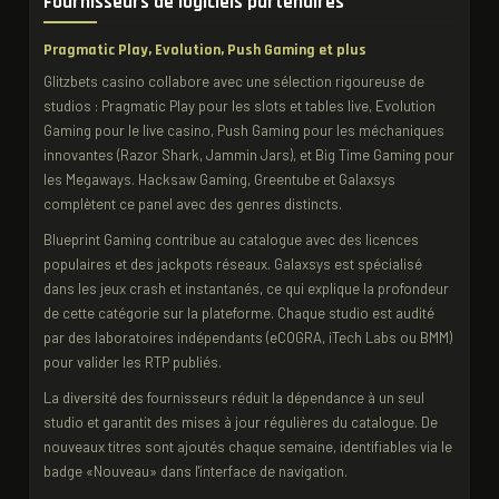
Fournisseurs de logiciels partenaires
Pragmatic Play, Evolution, Push Gaming et plus
Glitzbets casino collabore avec une sélection rigoureuse de
studios : Pragmatic Play pour les slots et tables live, Evolution
Gaming pour le live casino, Push Gaming pour les méchaniques
innovantes (Razor Shark, Jammin Jars), et Big Time Gaming pour
les Megaways. Hacksaw Gaming, Greentube et Galaxsys
complètent ce panel avec des genres distincts.
Blueprint Gaming contribue au catalogue avec des licences
populaires et des jackpots réseaux. Galaxsys est spécialisé
dans les jeux crash et instantanés, ce qui explique la profondeur
de cette catégorie sur la plateforme. Chaque studio est audité
par des laboratoires indépendants (eCOGRA, iTech Labs ou BMM)
pour valider les RTP publiés.
La diversité des fournisseurs réduit la dépendance à un seul
studio et garantit des mises à jour régulières du catalogue. De
nouveaux titres sont ajoutés chaque semaine, identifiables via le
badge «Nouveau» dans l'interface de navigation.