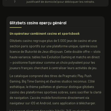
7
justificatif de domicile) pour débloquer les retraits.
Glitzbets casino aperçu général
Un opérateur combinant casino et sportsbook
Glitzbets casino regroupe plus de 5 000 jeux de casino et une
section paris sportifs sur une plateforme unique, opérée sous
licence de l'Autorité de Jeux d'Anjouan. Cette double offre — slots
haute variance, tables live Evolution Gaming et matchs en direct
— positionne l'opérateur comme un choix polyvalent pour les
joueurs français cherchant à centraliser leurs activités de jeu.
Le catalogue comprend des titres de Pragmatic Play, Push
Gaming, Big Time Gaming et d'autres studios reconnus. Côté
esthétique, le thème paillettes et glamour distingue glitzbets
casino des plateformes sportives sobres, sans sacrifier la clarté
de navigation. L'accès mobile fonctionne directement via
navigateur sur iOS et Android, sans application à télécharger.