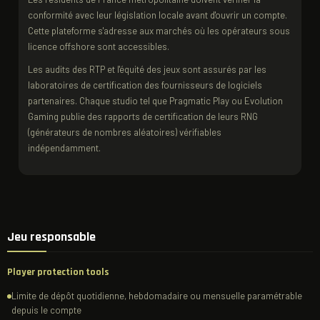
conformité avec leur législation locale avant d'ouvrir un compte.
Cette plateforme s'adresse aux marchés où les opérateurs sous
licence offshore sont accessibles.
Les audits des RTP et l'équité des jeux sont assurés par les
laboratoires de certification des fournisseurs de logiciels
partenaires. Chaque studio tel que Pragmatic Play ou Evolution
Gaming publie des rapports de certification de leurs RNG
(générateurs de nombres aléatoires) vérifiables
indépendamment.
Jeu responsable
Player protection tools
Limite de dépôt quotidienne, hebdomadaire ou mensuelle paramétrable
depuis le compte