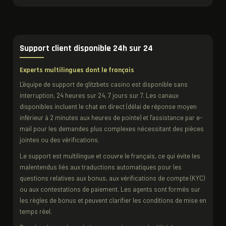
Support client disponible 24h sur 24
Experts multilingues dont le français
L'équipe de support de glitzbets casino est disponible sans
interruption, 24 heures sur 24, 7 jours sur 7. Les canaux
disponibles incluent le chat en direct (délai de réponse moyen
inférieur à 2 minutes aux heures de pointe) et l'assistance par e-
mail pour les demandes plus complexes nécessitant des pièces
jointes ou des vérifications.
Le support est multilingue et couvre le français, ce qui évite les
malentendus liés aux traductions automatiques pour les
questions relatives aux bonus, aux vérifications de compte (KYC)
ou aux contestations de paiement. Les agents sont formés sur
les règles de bonus et peuvent clarifier les conditions de mise en
temps réel.