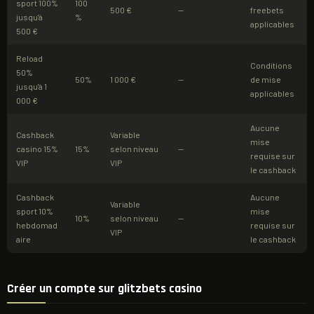
sport 100%
100
500 €
—
freebets
jusqu'à
%
applicables
500 €
Reload
Conditions
50%
50%
1 000 €
—
de mise
jusqu'à 1
applicables
000 €
Aucune
Cashback
Variable
mise
casino 15%
15%
selon niveau
—
requise sur
VIP
VIP
le cashback
Cashback
Aucune
Variable
sport 10%
mise
10%
selon niveau
—
hebdomad
requise sur
VIP
aire
le cashback
Créer un compte sur glitzbets casino