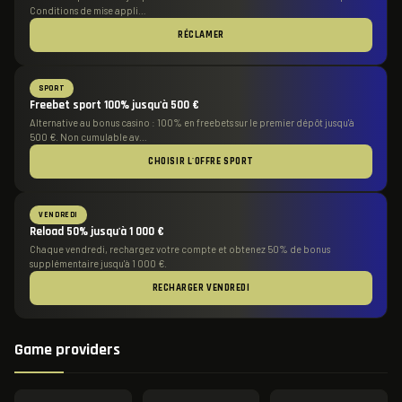
Conditions de mise appli…
RÉCLAMER
SPORT
Freebet sport 100% jusqu'à 500 €
Alternative au bonus casino : 100% en freebets sur le premier dépôt jusqu'à
500 €. Non cumulable av…
CHOISIR L'OFFRE SPORT
VENDREDI
Reload 50% jusqu'à 1 000 €
Chaque vendredi, rechargez votre compte et obtenez 50% de bonus
supplémentaire jusqu'à 1 000 €.
RECHARGER VENDREDI
Game providers